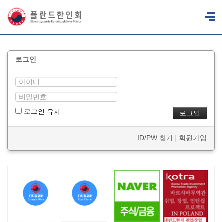
로그인
로그인 유지
ID/PW 찾기
|
회원가입