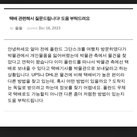
Sketchbook5, 스케치북5
Sketchbook5, 스케치북5
택배 관련해서 질문드립니다! 도움 부탁드려요
쏠쏠
Dec 16, 2023
by
posted
안녕하세요 얼마 전에 폴란드 그단스크를 여행차 방문하였다가
박물관에서 개인물품을 잃어버렸는데 박물관 측에서 물건을 찾
았다고 연락이 왔습니다 이미 폴란드를 떠나서 박물관 측에선 택
배로 보내줄 수 있다고 택배기사를 박물관으로 보내달라고 하는
상황입니다. UPS나 DHL은 물건에 비해 택배비가 높은 편이라
다른 방법을 찾고 있는데, 혹시 어떤 방법이 있을까요 ? 도착지
는 독일로 받으려고 하는데 정보를 찾기 어렵네요..폴란드 우체
국 택배로도 가능할지 아니면 다른 좀더 저렴한 방법이 있는지
도움 부탁드립니다