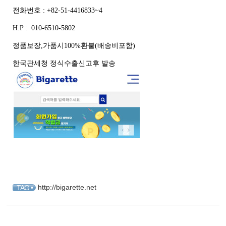
전화번호 : +82-51-4416833~4
H.P : 010-6510-5802
정품보장,가품시100%환불(배송비포함)
한국관세청 정식수출신고후 발송
http://bigarette.net
TAG •