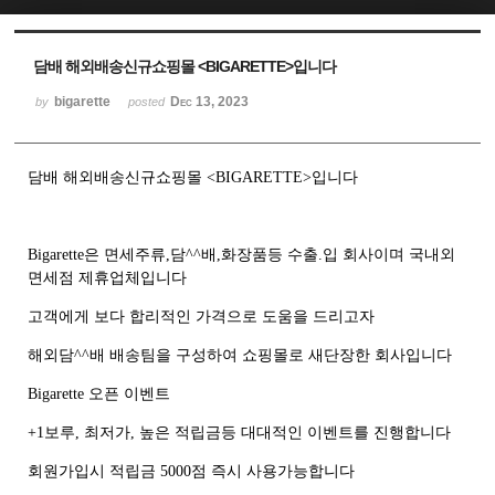
Sketchbook5, 스케치북5
Sketchbook5, 스케치북5
담배 해외배송신규쇼핑몰 <BIGARETTE>입니다
bigarette
Dec 13, 2023
by
posted
담배 해외배송신규쇼핑몰 <BIGARETTE>입니다
Bigarette은 면세주류,담^^배,화장품등 수출.입 회사이며 국내외
면세점 제휴업체입니다
고객에게 보다 합리적인 가격으로 도움을 드리고자
해외담^^배 배송팀을 구성하여 쇼핑몰로 새단장한 회사입니다
Bigarette 오픈 이벤트
+1보루, 최저가, 높은 적립금등 대대적인 이벤트를 진행합니다
회원가입시 적립금 5000점 즉시 사용가능합니다