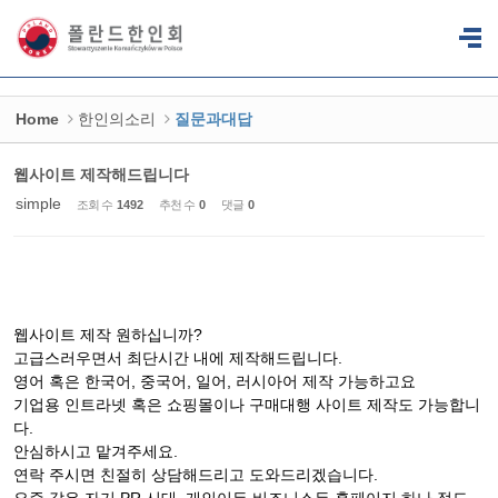
Sketchbook5, 스케치북5
Sketchbook5, 스케치북5
Home
한인의소리
질문과대답
웹사이트 제작해드립니다
simple
조회 수
1492
추천 수
0
댓글
0
웹사이트 제작 원하십니까?
고급스러우면서 최단시간 내에 제작해드립니다.
영어 혹은 한국어, 중국어, 일어, 러시아어 제작 가능하고요
기업용 인트라넷 혹은 쇼핑몰이나 구매대행 사이트 제작도 가능합니
다.
안심하시고 맡겨주세요.
연락 주시면 친절히 상담해드리고 도와드리겠습니다.