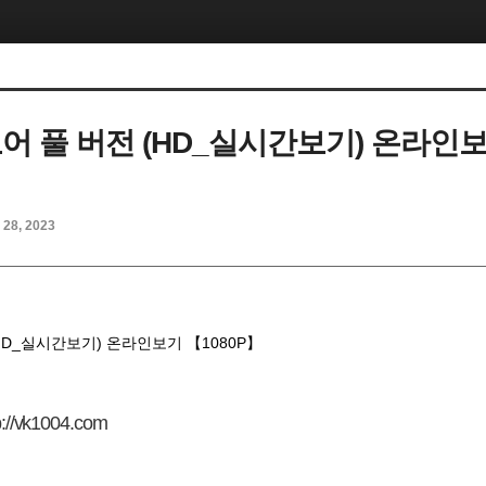
도어 풀 버전 (HD_실시간보기) 온라인
】
 28, 2023
(HD_실시간보기) 온라인보기 【1080P】
p://vk1004.com