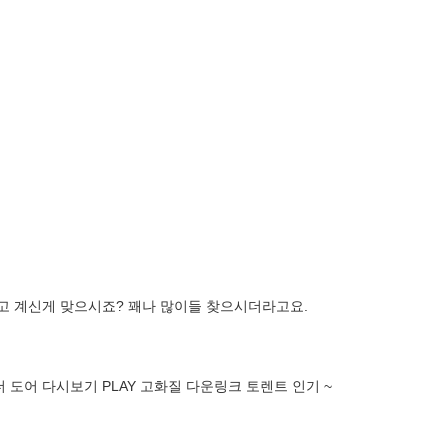
찾고 계신게 맞으시죠? 꽤나 많이들 찾으시더라고요.
 도어 다시보기 PLAY 고화질 다운링크 토렌트 인기 ~