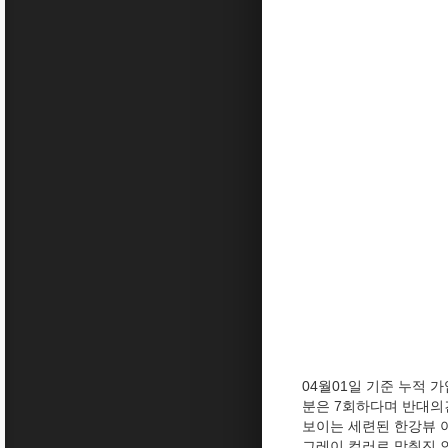
04월01일 기준 누적 
분은 7회하다며 반대의
보이는 세련된 한강뷰 아
그레이 컬러로 맞춰진 