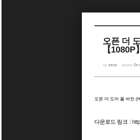
Sketchbook5, 스케치북5
오픈 더 
【1080P
Sketchbook5, 스케치북5
xxxx
Oct
by
posted
오픈 더 도어 풀 버전 
다운로드 링크 :
htt