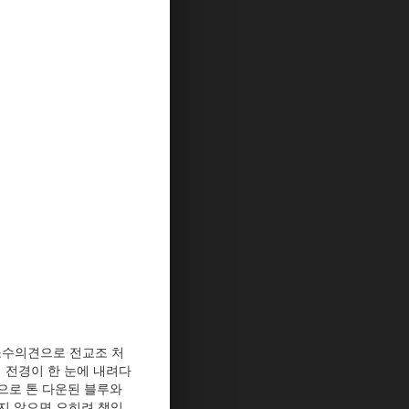
 소수의견으로 전교조 처
 전경이 한 눈에 내려다
으로 톤 다운된 블루와
지 않으면 오히려 책임