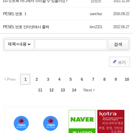
LG 노트북 어디에서 수리할 수 있을까요?
양성은
2021.11.29
PESEL 번호
1
sanchez
2016.09.22
PESEL 번호 인터넷에서 출력
kim2321
2022.06.27
검색
쓰기
Prev
1
2
3
4
5
6
7
8
9
10
11
12
13
14
Next