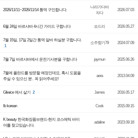
나라가다바
2026/11/11~2026/11/14 통역 구인합니다.
2026.07.03
자다
6월 24일 바르샤바 4시간 가이드 구합니다
쑈드리
2026.05.27
7월 15일, 17일 2일간 통역 알바 하실분 구합니다.
소주향기79
2024.07.09
1
7월 7일 바르샤바에서 운전기사분을 구합니다
jaymun
2025.06.26
7월에 폴란드를 방문할 예정인데요, 혹시 도움을
aera
2013.04.09
주실 수 있으신 분.. 꼭 읽어주세요!
Gliwice 에서 살기
2
James
2016.05.17
Ib korean
Cook
2015.09.15
K beauty 한국화장품브랜드-현지 코스메틱 바이
adaline
2023.09.18
어를 찾고있습니다.