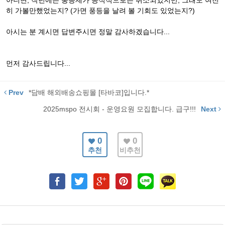
아니면, 작년에는 풍등제가 공식적으로는 취소되었지만, 그래도 여전
히 가볼만했었는지? (가면 풍등을 날려 볼 기회도 있었는지?)
아시는 분 계시면 답변주시면 정말 감사하겠습니다...
먼저 감사드립니다...
Prev
*담배 해외배송쇼핑몰 [타바코]입니다.*
2025mspo 전시회 - 운영요원 모집합니다. 급구!!!
Next
0
0
추천
비추천