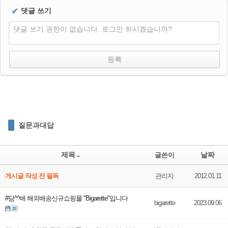
✔
댓글 쓰기
댓글 쓰기 권한이 없습니다. 로그인 하시겠습니까?
질문과대답
제목
날짜
글쓴이
게시글 작성 전 필독
관리자
2012.01.11
#담^^배 해외배송신규쇼핑몰 "Bigarette"입니다
bigarette
2023.09.06