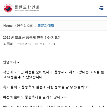
Sketchbook5, 스케치북5
Sketchbook5, 스케치북5
Home
한인의소리
질문과대답
2015년 포즈난 풍등제 진행 하는지요?
리플리
조회 수
2818
추천 수
0
댓글
0
안녕하세요.
작년에 포즈난 여행을 준비했다가, 풍등제가 취소되었다는 소식을 듣
고 여행을 취소 했었습니다.
혹시 올해의 풍등축제 일정에 대한 정보를 알 수 있을까요?
여전히 올해도 풍등축제를 열리지 않나요??