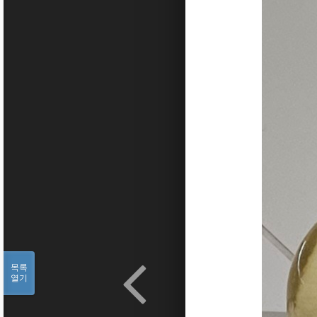
목록
열기