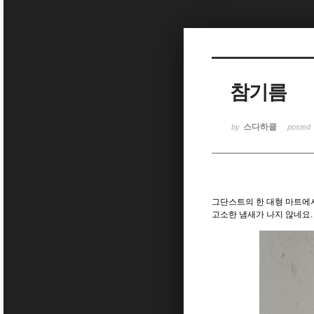
Sketchbook5, 스케치북5
참기름
Sketchbook5, 스케치북5
스다하클
by
posted
그단스트의 한 대형 마트에서
고소한 냄새가 나지 않네요.