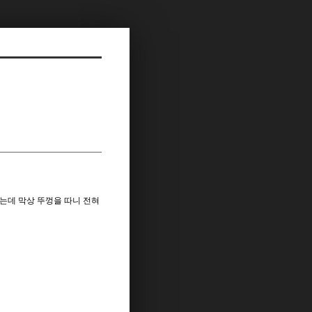
는데 막상 뚜껑을 따니 전혀