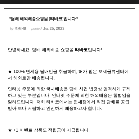
Sketchbook5, 스케치북5
Sketchbook5, 스케치북5
*담배 해외배송쇼핑몰 [타바코]입니다.*
타바코
Jul 25, 2023
by
posted
안녕하세요. 담배 해외배송 쇼핑몰
타바코
입니다!
★ 100% 면세용 담배만을 취급하며, 허가 받은 보세물류센터에
서 해외로만 배송됩니다.
인터넷 주문에 의한 국내배송은 담배 사업 법령상 엄격하게 규제
하고 있는 부분입니다. 인터넷 주문에 의한 해외배송은 합법임을
알려드립니다. 저희 타바코에서는 면세점에서 직접 담배를 공급
받아 보다 저렴하고 안전하게 배송하고자 합니다.
★ +1 이벤트 상품도 적립금이 지급됩니다.