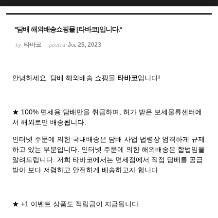
Sketchbook5, 스케치북5
Sketchbook5, 스케치북5
*담배 해외배송쇼핑몰 [타바코]입니다.*
타바코
Jul 25, 2023
by
posted
안녕하세요. 담배 해외배송 쇼핑몰
타바코
입니다!
★ 100% 면세용 담배만을 취급하며, 허가 받은 보세물류센터에
서 해외로만 배송됩니다.
인터넷 주문에 의한 국내배송은 담배 사업 법령상 엄격하게 규제
하고 있는 부분입니다. 인터넷 주문에 의한 해외배송은 합법임을
알려드립니다. 저희 타바코에서는 면세점에서 직접 담배를 공급
받아 보다 저렴하고 안전하게 배송하고자 합니다.
★ +1 이벤트 상품도 적립금이 지급됩니다.