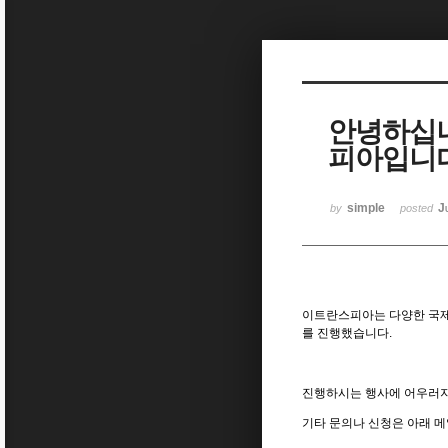
Sketchbook5, 스케치북5
안녕하십니
피아입니
Sketchbook5, 스케치북5
simple
J
by
posted
이트란스피아는 다양한 국제
를 진행했습니다
.
진행하시는 행사에 어우러
기타 문의나 신청은 아래 