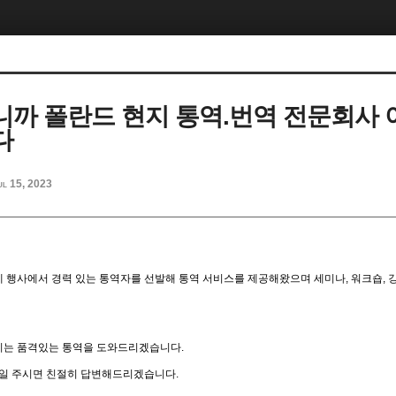
까 폴란드 현지 통역.번역 전문회사
다
ul 15, 2023
 행사에서 경력 있는 통역자를 선발해 통역 서비스를 제공해왔으며 세미나
,
워크숍
,
지는 품격있는 통역을 도와드리겠습니다
.
메일 주시면 친절히 답변해드리겠습니다
.