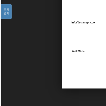
목록
열기
info@etranspia.com
감사합니다
.