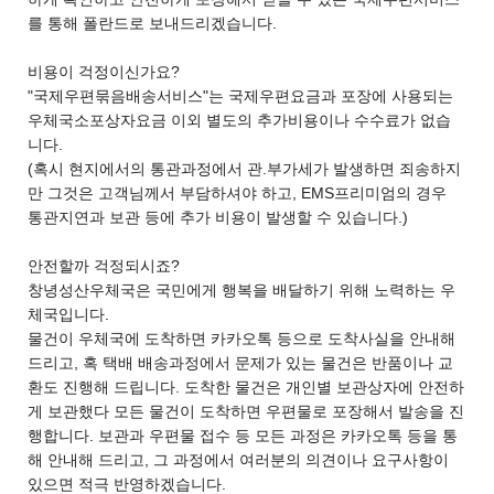
를 통해 폴란드로 보내드리겠습니다.
비용이 걱정이신가요?
"국제우편묶음배송서비스"는 국제우편요금과 포장에 사용되는
우체국소포상자요금 이외 별도의 추가비용이나 수수료가 없습
니다.
(혹시 현지에서의 통관과정에서 관.부가세가 발생하면 죄송하지
만 그것은 고객님께서 부담하셔야 하고, EMS프리미엄의 경우
통관지연과 보관 등에 추가 비용이 발생할 수 있습니다.)
안전할까 걱정되시죠?
창녕성산우체국은 국민에게 행복을 배달하기 위해 노력하는 우
체국입니다.
물건이 우체국에 도착하면 카카오톡 등으로 도착사실을 안내해
드리고, 혹 택배 배송과정에서 문제가 있는 물건은 반품이나 교
환도 진행해 드립니다. 도착한 물건은 개인별 보관상자에 안전하
게 보관했다 모든 물건이 도착하면 우편물로 포장해서 발송을 진
행합니다. 보관과 우편물 접수 등 모든 과정은 카카오톡 등을 통
해 안내해 드리고, 그 과정에서 여러분의 의견이나 요구사항이
있으면 적극 반영하겠습니다.