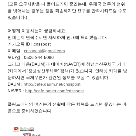
(모든 요구사항을 다 들어드리면 좋겠는데, 우체국 업무의 범위
를 벗어나는 경우는 정말 죄송하지만 요구를 만족시켜드릴 수도
있습니다.)
어떻게 이용하는지 궁금하세요.
언제든지 연락주시면 자세하게 안내해 드리겠습니다.
카카오톡 ID : cnsspost
이메일 :
cnsspost@gmail.com
모바일 : 0506-944-5080
그리고 다음(DAUM)과 네이버(NAVER)에 창녕성산우체국 카페
(카페에서 '창녕성산우체국' 검색)가 있습니다. 인터넷 카페를 방
문하시면 국제우편가 관련된 정보를 보실 수 있습니다.
DAUM :
http://cafe.daum.net/cnsspost
NAVER :
http://cafe.naver.com/cnsspost
폴란드에서의 여러분의 생활에 작은 행복을 드리면 좋겠다는 마
음으로 준비하였습니다.