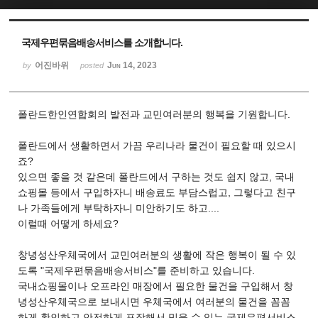
국제우편묶음배송서비스를 소개합니다.
어진바위
Jun 14, 2023
by
posted
폴란드한인연합회의 발전과 교민여러분의 행복을 기원합니다.
폴란드
에서 생활하면서 가끔 우리나라 물건이 필요할 때 있으시
죠?
있으면 좋을 것 같은데 폴란드에서 구하는 것도 쉽지 않고, 국내
쇼핑몰 등에서 구입하자니 배송료도 부담스럽고, 그렇다고 친구
나 가족들에게 부탁하자니 미안하기도 하고....
이럴때 어떻게 하세요?
창녕성산우체국에서 교민여러분의 생활에 작은 행복이 될 수 있
도록 "국제우편묶음배송서비스"를 준비하고 있습니다.
국내쇼핑몰이나 오프라인 매장에서 필요한 물건을 구입해서 창
녕성산우체국으로 보내시면 우체국에서 여러분의 물건을 꼼꼼
하게 확인하고 안전하게 포장해서 믿을 수 있는 국제우편서비스