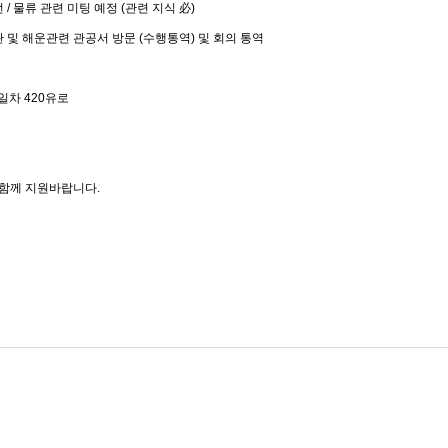
조선 / 물류 관련 미팅 예정 (관련 지식 必)
및 해운관련 관공서 방문 (수행통역) 및 회의 통역
2일차 420유로
 함께 지원바랍니다.