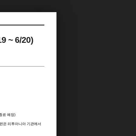
 6/20)
시 종료 예정)
※ 이동편은 리투아니아 기관에서