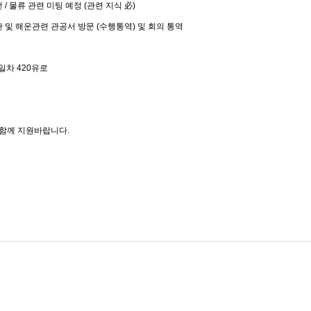
조선 / 물류 관련 미팅 예정 (관련 지식 必)
및 해운관련 관공서 방문 (수행통역) 및 회의 통역
2일차 420유로
 함께 지원바랍니다.