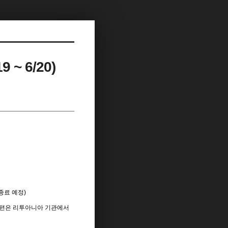
 6/20)
시 종료 예정)
※ 이동편은 리투아니아 기관에서