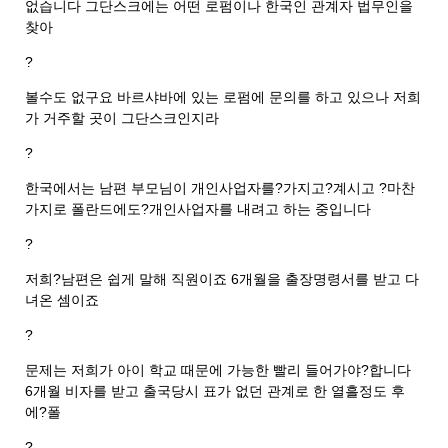
없습니다 그단스크에는 어떤 로펌이나 한국인 관계자 법무인을
찾아
?
볼수도 없구요 바르샤바에 있는 로펌에 문의를 하고 있으나 저희
가 거주할 곳이 그단스크인지라
?
한국에서는 남편 부모님이 개인사업자를?가지고?계시고 ?마찬
가지로 폴란드에도?개인사업자를 내려고 하는 중입니다
?
저희?남편은 쉽게 말해 직원이죠 6개월을 출장명령서를 받고 다
녀온 셈이죠
?
문제는 저희가 아이 학교 때문에 가능한 빨리 들어가야?합니다
6개월 비자를 받고 출국당시 표가 없던 관계로 한 열흘정도 후
에?폴
?