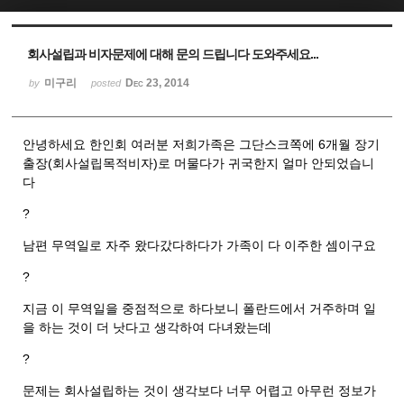
Sketchbook5, 스케치북5
Sketchbook5, 스케치북5
회사설립과 비자문제에 대해 문의 드립니다 도와주세요...
미구리
Dec 23, 2014
by
posted
안녕하세요 한인회 여러분 저희가족은 그단스크쪽에 6개월 장기
출장(회사설립목적비자)로 머물다가 귀국한지 얼마 안되었습니
다
?
남편 무역일로 자주 왔다갔다하다가 가족이 다 이주한 셈이구요
?
지금 이 무역일을 중점적으로 하다보니 폴란드에서 거주하며 일
을 하는 것이 더 낫다고 생각하여 다녀왔는데
?
문제는 회사설립하는 것이 생각보다 너무 어렵고 아무런 정보가