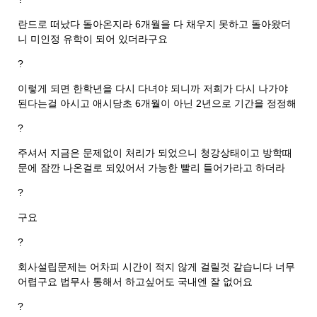
란드로 떠났다 돌아온지라 6개월을 다 채우지 못하고 돌아왔더
니 미인정 유학이 되어 있더라구요
?
이렇게 되면 한학년을 다시 다녀야 되니까 저희가 다시 나가야
된다는걸 아시고 애시당초 6개월이 아닌 2년으로 기간을 정정해
?
주셔서 지금은 문제없이 처리가 되었으니 청강상태이고 방학때
문에 잠깐 나온걸로 되있어서 가능한 빨리 들어가라고 하더라
?
구요
?
회사설립문제는 어차피 시간이 적지 않게 걸릴것 같습니다 너무
어렵구요 법무사 통해서 하고싶어도 국내엔 잘 없어요
?