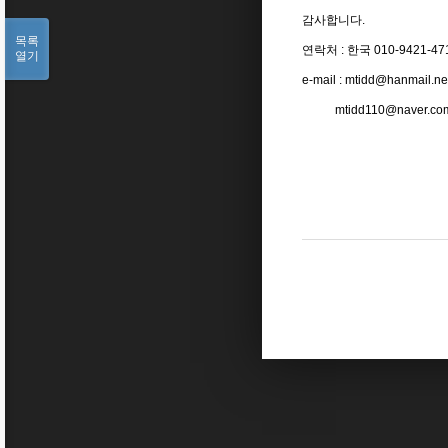
감사합니다.
목록
연락처 : 한국 010-9421-47
열기
e-mail : mtidd@hanmail.ne
mtidd110@naver.co