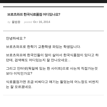
Sketchbook5, 스케치북5
Sketchbook5, 스케치북5
브로츠와프 한국식료품점 어디있나요?
물법증
Oct 16, 2014
by
posted
안녕하세요.?
브로츠와프로 한학기 교환학생 와있는 학생입니다.
브로츠와프에 한국인들이 많이 살아서 한국식품점이 있다고 하
던데, 검색해도 어디있는지 잘 안나오네요...
그리고 인터넷(독일에 있는 한 사이트)으로 사는게 직접가는것
보다 이익인가요?
식료품점가면 조금 비싸다고 얘기는 들었는데 어느정도 비싼지
는 잘 모르겠네요.