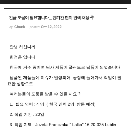
Sketchbook5, 스케치북5
Sketchbook5, 스케치북5
긴급 도움이 필요합니다 _ 단기간 현지 인력 채용 件
Chuck
Oct 12, 2022
by
posted
안녕 하십니까
한정훈 입니다
한국에 거주 중이며 당사 제품이 폴란드로 납품이 되었습니다
납품된 제품들에 이슈가 발생되어 공장에 들어가서 작업이 필
요한 상황으로
여러분들의 도움을 받을 수 있을 까요 ?
1. 필요 인력 : 4 명 ( 한국 인력 2명 방문 예정)
2. 작업 기간 : 20일
3. 작업 지역 : Jozefa Franczaka " Lalka" 16 20-325 Lublin