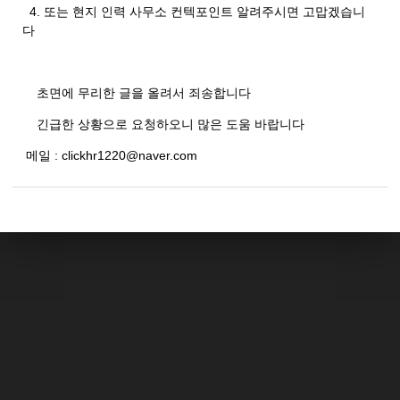
4. 또는 현지 인력 사무소 컨텍포인트 알려주시면 고맙겠습니
다
초면에 무리한 글을 올려서 죄송합니다
긴급한 상황으로 요청하오니 많은 도움 바랍니다
메일 : clickhr1220@naver.com