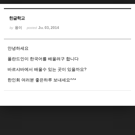
Sketchbook5, 스케치북5
Sketchbook5, 스케치북5
한글학교
용이
Jul 03, 2014
by
posted
안녕하세요
폴란드인이 한국어를 배울려구 합니다
바르샤바에서 배울수 있는 곳이 있을까요?
한인회 여러분 좋은하루 보내세요^^*