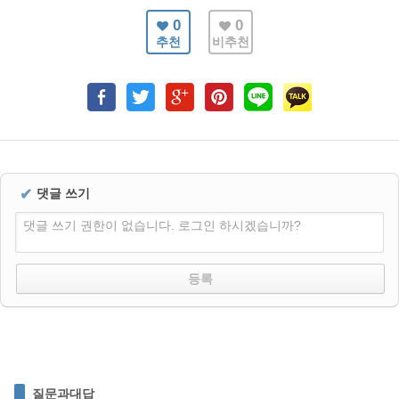
0
0
추천
비추천
✔
댓글 쓰기
댓글 쓰기 권한이 없습니다. 로그인 하시겠습니까?
질문과대답