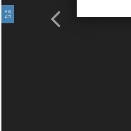
목록
열기