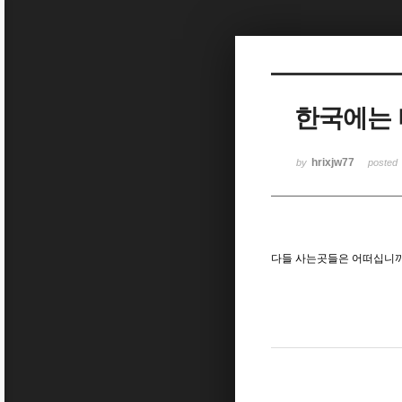
Sketchbook5, 스케치북5
한국에는 
Sketchbook5, 스케치북5
hrixjw77
by
posted
다들 사는곳들은 어떠십니까