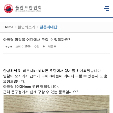
Sketchbook5, 스케치북5
Sketchbook5, 스케치북5
Home
한인의소리
질문과대답
아크릴 명찰을 어디에서 구할 수 있을까요?
heyyi
조회 수
1506
추천 수
0
댓글
0
안녕하세요. 바르샤바 쉐라톤 호텔에서 행사를 하게되었습니다.
명찰이 모자라서 급하게 구해야하는데 어디서 구할 수 있는지 도 움
요청드립니다.
아크릴 90X64mm 옷핀 명찰입니다.
근처 문구점에서 쉽게 구할 수 있는 품목일까요?