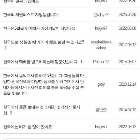
한국이 벌써 그립네요
hrixjw77
2022.05.30
한국의 저널리스트 지망생입니다.
단비뉴스
2025.03.25
한국은5월을 맞이해서 가정의달이 되었네요
hrixjw77
2022.05.08
한국으로 짐 붙일 때 캐리어 채로 붙일 수 있나요?
eeeekekeeke
2017.06.12
2
eekee
한국에서 택배를 받으려하는데 질문있습니다.
1
Poznan17
2015.08.07
한국에서 음악교사를 하고 있습니다. 학생들의 다
양한 진로선택과 다양한 정보를 위해 현지에서 안
glory
2023.12.14
내가능하시거나 사전 회의를 통해 도움을 주실 분
들을 찾습니다
한국에서 물품 보내는 것에 대한 몇가지 의문사
물법증
2014.07.12
항.
2
한국에는 비가 참 많이 왔네요
hrixjw77
2022.08.12