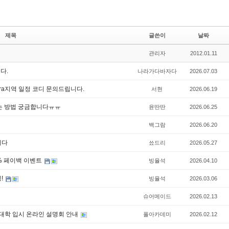
제목
글쓴이
날짜
관리자
2012.01.11
니다.
나라가다바자다
2026.07.03
Góra지역 일정 코디 문의드립니다.
서현
2026.06.19
는 방법 궁금합니다ㅠㅠ
윤딴딴
2026.06.25
백그람
2026.06.20
니다
쑈드리
2026.05.27
20% 페이백 이벤트
빙율석
2026.04.10
!
빙율석
2026.03.06
슈어메이드
2026.02.13
아 대학 입시 온라인 설명회 안내
폴아카데미
2026.02.12