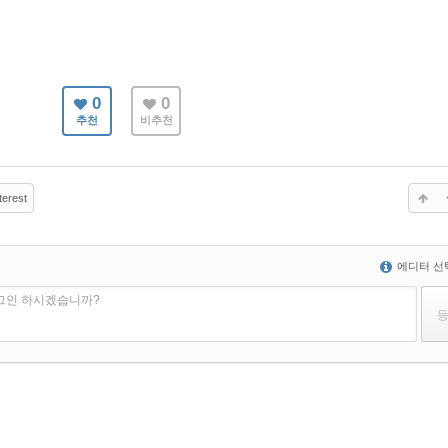
0
0
추천
비추천
terest
에디터 선
로그인 하시겠습니까?