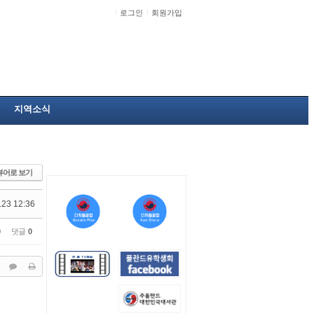
로그인
회원가입
지역소식
뷰어로 보기
.23 12:36
0
댓글
0