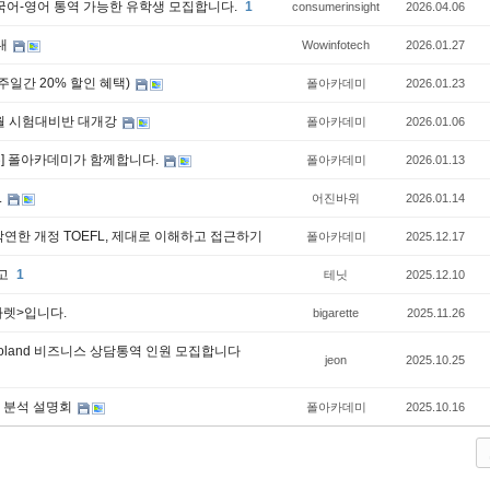
한국어-영어 통역 가능한 유학생 모집합니다.
1
consumerinsight
2026.04.06
안내
Wowinfotech
2026.01.27
 1주일간 20% 할인 혜택)
폴아카데미
2026.01.23
 3월 시험대비반 대개강
폴아카데미
2026.01.06
공유] 폴아카데미가 함께합니다.
폴아카데미
2026.01.13
.
어진바위
2026.01.14
은 막연한 개정 TOEFL, 제대로 이해하고 접근하기
폴아카데미
2025.12.17
공고
1
테닛
2025.12.10
가렛>입니다.
bigarette
2025.11.26
o Poland 비즈니스 상담통역 인원 모집합니다
jeon
2025.10.25
벽 분석 설명회
폴아카데미
2025.10.16