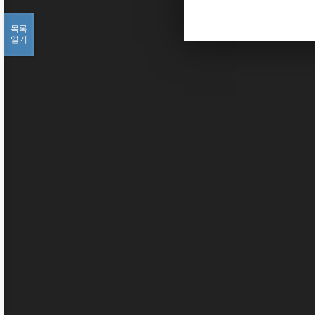
목록
열기