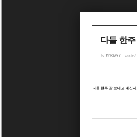
Sketchbook5, 스케치북5
다들 한주
Sketchbook5, 스케치북5
hrixjw77
by
posted
다들 한주 잘 보내고 계신