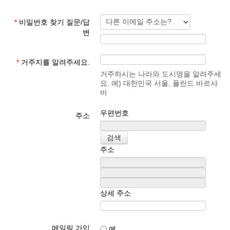
*
비밀번호 찾기 질문/답
변
*
거주지를 알려주세요.
거주하시는 나라와 도시명을 알려주세
요. 예) 대한민국 서울, 폴란드 바르샤
바
우편번호
주소
주소
상세 주소
메일링 가입
예