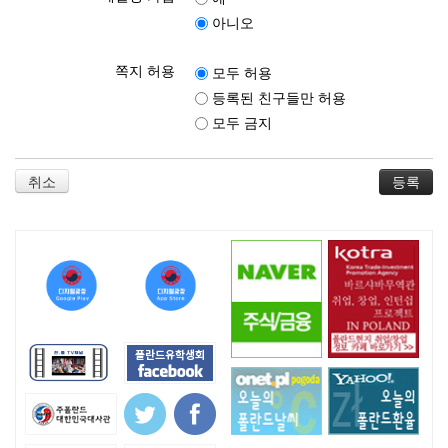
아니오
쪽지 허용
모두 허용
등록된 친구들만 허용
모두 금지
취소