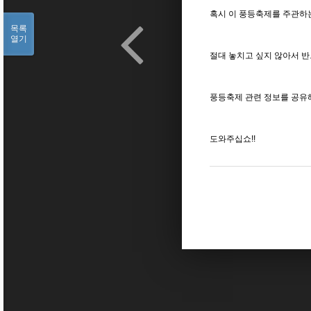
혹시 이 풍등축제를 주관하는
목록
열기
절대 놓치고 싶지 않아서 반
풍등축제 관련 정보를 공유해
도와주십쇼!!