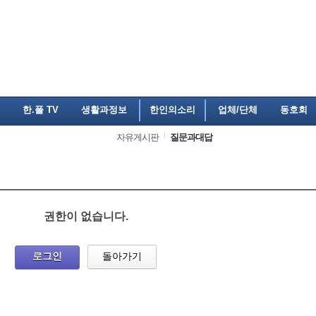
한.폴 TV
생활과정보
한인의소리
업체/단체
동호회
자유게시판
질문과대답
권한이 없습니다.
로그인
돌아가기