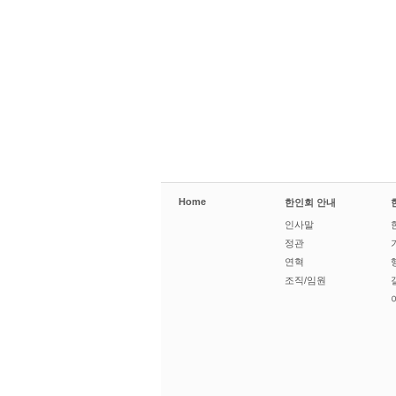
Home
한인회 안내
인사말
정관
연혁
조직/임원