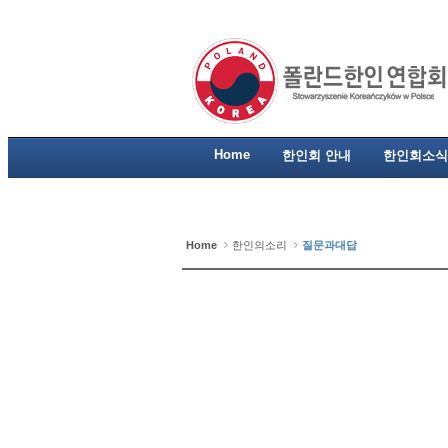
Home
한인회 안내
한인회소식
Home
한인의소리
질문과대답