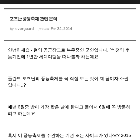
Sketchbook5, 스케치북5
Sketchbook5, 스케치북5
포즈난 풍등축제 관련 문의
everguard
Feb 24, 2014
by
posted
안녕하세요~ 현역 공군장교로 복무중인 군인입니다. ^^ 전역 후
늦기전에 1년간 세계여행을 떠나볼까 하는데요.
폴란드 포즈난의 풍등축제를 꼭 직접 보는 것이 제 꿈이자 소원
입니다..?
매년 6월중 밤이 가장 짧은 날에 한다고 들어서 6월에 꼭 방문하
려고 하는데요.
혹시 이 풍등축제를 주관하는 기관 또는 사이트가 있나요? 2015