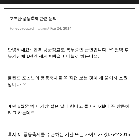
Sketchbook5, 스케치북5
Sketchbook5, 스케치북5
포즈난 풍등축제 관련 문의
everguard
Feb 24, 2014
by
posted
안녕하세요~ 현역 공군장교로 복무중인 군인입니다. ^^ 전역 후
늦기전에 1년간 세계여행을 떠나볼까 하는데요.
폴란드 포즈난의 풍등축제를 꼭 직접 보는 것이 제 꿈이자 소원
입니다..?
매년 6월중 밤이 가장 짧은 날에 한다고 들어서 6월에 꼭 방문하
려고 하는데요.
혹시 이 풍등축제를 주관하는 기관 또는 사이트가 있나요? 2015