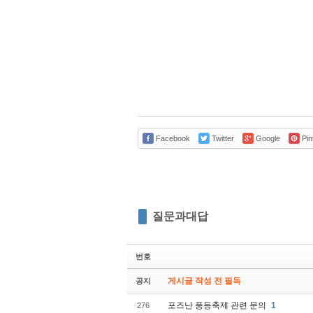
Facebook
Twitter
Google
Pin
질문과대답
번호
게시글 작성 전 필독
공지
포즈난 풍등축제 관련 문의
1
276