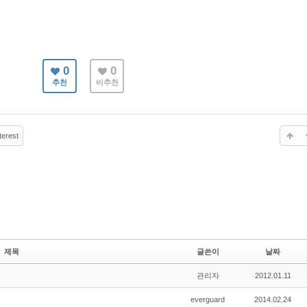
0
0
추천
비추천
terest
제목
글쓴이
날짜
관리자
2012.01.11
everguard
2014.02.24