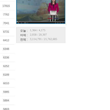
17815
7762
7041
1,364
/
4,175
오늘 :
6731
2,058
/
20,307
어제 :
3,114,791
/
21,762,685
전체 :
6412
6348
6336
6252
6189
6010
5985
5884
5803