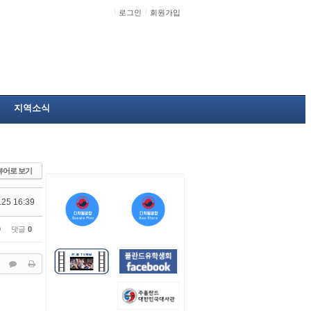
로그인
회원가입
지역소식
뷰어로 보기
.25 16:39
0
댓글
0