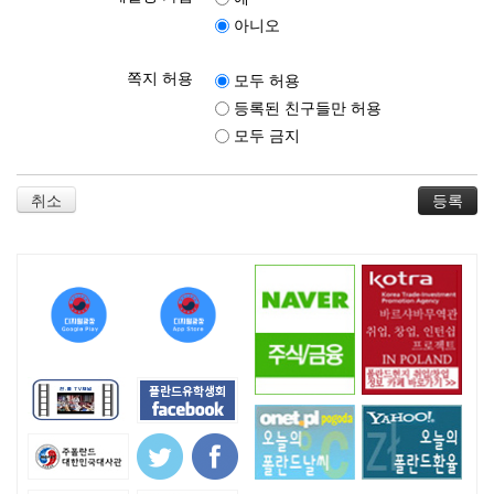
아니오
쪽지 허용
모두 허용
등록된 친구들만 허용
모두 금지
취소