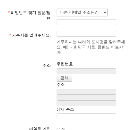
*
비밀번호 찾기 질문/답
변
*
거주지를 알려주세요.
거주하시는 나라와 도시명을 알려주세
요. 예) 대한민국 서울, 폴란드 바르샤
바
우편번호
주소
주소
상세 주소
메일링 가입
예