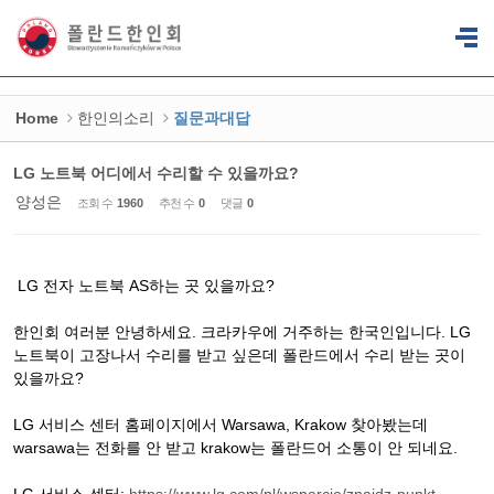
Sketchbook5, 스케치북5
Sketchbook5, 스케치북5
Home
한인의소리
질문과대답
LG 노트북 어디에서 수리할 수 있을까요?
양성은
조회 수
1960
추천 수
0
댓글
0
LG 전자 노트북 AS하는 곳 있을까요?
한인회 여러분 안녕하세요. 크라카우에 거주하는 한국인입니다. LG
노트북이 고장나서 수리를 받고 싶은데 폴란드에서 수리 받는 곳이
있을까요?
LG 서비스 센터 홈페이지에서 Warsawa, Krakow 찾아봤는데
warsawa는 전화를 안 받고 krakow는 폴란드어 소통이 안 되네요.