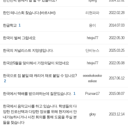
한인민박 등에서 일 할 수 있을까요?
spring
2024.12.02
한인 테니스회 찾습니다.(바르샤바)
리현파파
2022.02.28
한글학교
1
용이
2014.07.03
한국이 벌써 그립네요
hrixjw77
2022.05.30
한국의 저널리스트 지망생입니다.
단비뉴스
2025.03.25
한국은5월을 맞이해서 가정의달이 되었네요
hrixjw77
2022.05.08
한국으로 짐 붙일 때 캐리어 채로 붙일 수 있나요?
eeeekekeeke
2017.06.12
2
eekee
한국에서 택배를 받으려하는데 질문있습니다.
1
Poznan17
2015.08.07
한국에서 음악교사를 하고 있습니다. 학생들의 다
양한 진로선택과 다양한 정보를 위해 현지에서 안
glory
2023.12.14
내가능하시거나 사전 회의를 통해 도움을 주실 분
들을 찾습니다