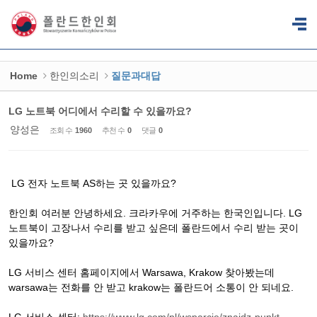
Sketchbook5, 스케치북5
Sketchbook5, 스케치북5
Home
한인의소리
질문과대답
LG 노트북 어디에서 수리할 수 있을까요?
양성은
조회 수
1960
추천 수
0
댓글
0
LG 전자 노트북 AS하는 곳 있을까요?
한인회 여러분 안녕하세요. 크라카우에 거주하는 한국인입니다. LG
노트북이 고장나서 수리를 받고 싶은데 폴란드에서 수리 받는 곳이
있을까요?
LG 서비스 센터 홈페이지에서 Warsawa, Krakow 찾아봤는데
warsawa는 전화를 안 받고 krakow는 폴란드어 소통이 안 되네요.