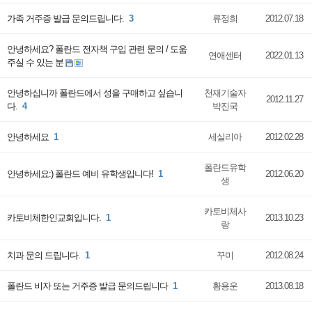
가족 거주증 발급 문의드립니다.
3
류정희
2012.07.18
안녕하세요? 폴란드 전자책 구입 관련 문의 / 도움
연애센터
2022.01.13
주실 수 있는 분
안녕하십니까 폴란드에서 성을 구매하고 싶습니
천재기술자
2012.11.27
다.
4
박진국
안녕하세요
1
세실리아
2012.02.28
폴란드유학
안녕하세요:) 폴란드 예비 유학생입니다!
1
2012.06.20
생
카토비체사
카토비체한인교회입니다.
1
2013.10.23
랑
치과 문의 드립니다.
1
꾸미
2012.08.24
폴란드 비자 또는 거주증 발급 문의드립니다
1
황용운
2013.08.18