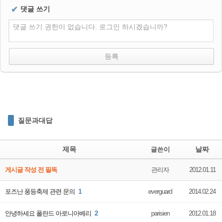
✔
댓글 쓰기
댓글 쓰기 권한이 없습니다. 로그인 하시겠습니까?
질문과대답
제목
날짜
글쓴이
게시글 작성 전 필독
관리자
2012.01.11
포즈난 풍등축제 관련 문의
1
everguard
2014.02.24
안녕하세요 폴란드 아로니아베리
2
parisien
2012.01.18