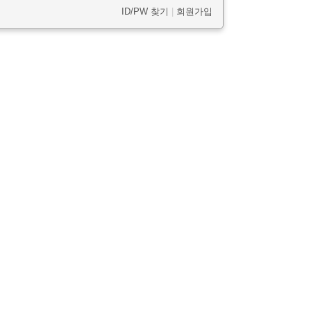
ID/PW 찾기
|
회원가입