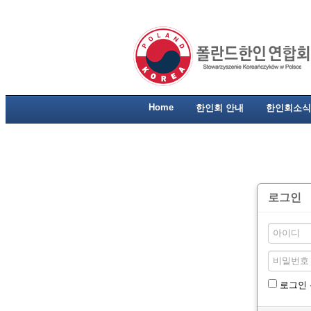
Home
한인회 안내
한인회소식
로그인
로그인