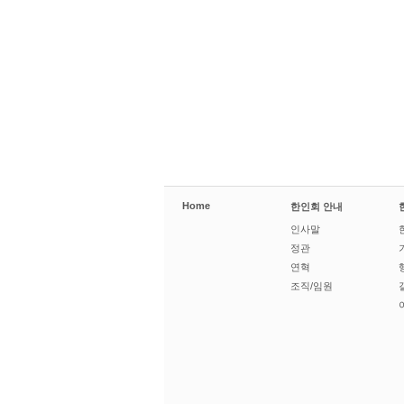
Home
한인회 안내
인사말
정관
연혁
조직/임원