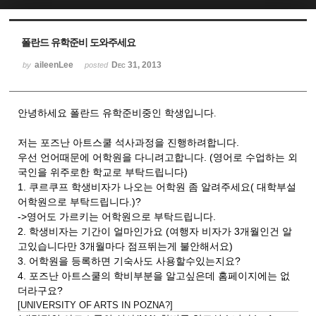
Sketchbook5, 스케치북5
Sketchbook5, 스케치북5
폴란드 유학준비 도와주세요
aileenLee
Dec 31, 2013
by
posted
안녕하세요 폴란드 유학준비중인 학생입니다.
저는 포즈난 아트스쿨 석사과정을 진행하려합니다.
우선 언어때문에 어학원을 다니려고합니다. (영어로 수업하는 외
국인을 위주로한 학교로 부탁드립니다)
1. 쿠르쿠프 학생비자가 나오는 어학원 좀 알려주세요( 대학부설
어학원으로 부탁드립니다.)?
->영어도 가르키는 어학원으로 부탁드립니다.
2. 학생비자는 기간이 얼마인가요 (여행자 비자가 3개월인건 알
고있습니다만 3개월마다 점프뛰는게 불안해서요)
3. 어학원을 등록하면 기숙사도 사용할수있는지요?
4. 포즈난 아트스쿨의 학비부분을 알고싶은데 홈페이지에는 없
더라구요?
[UNIVERSITY OF ARTS IN POZNA?]