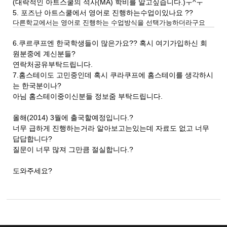
(대락적인 아트스쿨의 석사(MA) 학비를 알고싶습니다.)ㅜ^ㅜ
5. 포즈난 아트스쿨에서 영어로 진행하는수업이있나요 ??
다른학교에서는 영어로 진행하는 수업방식을 선택가능하더라구요
6.쿠르쿠프엔 한국학생들이 많은가요?? 혹시 여기가입하신 회
원분중에 계신분들?
연락처공유부탁드립니다.
7.홈스테이도 고민중인데 혹시 쿠라쿠프에 홈스테이를 생각하시
는 한국분이나?
아님 홈스테이중이신분들 정보줌 부탁드립니다.
올해(2014) 3월에 출국할예정입니다.?
너무 급하게 진행하는거라 알아보고는있는데 자료도 없고 너무
답답합니다?
질문이 너무 많져 그만큼 절실합니다.?
도와주세요?