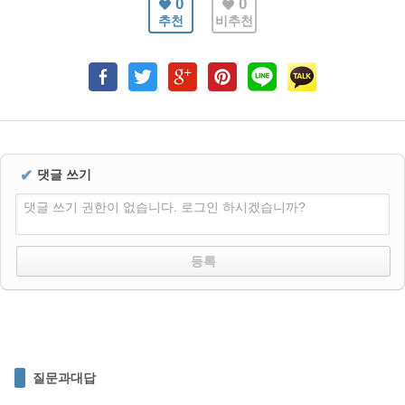
0
0
추천
비추천
✔
댓글 쓰기
댓글 쓰기 권한이 없습니다. 로그인 하시겠습니까?
질문과대답