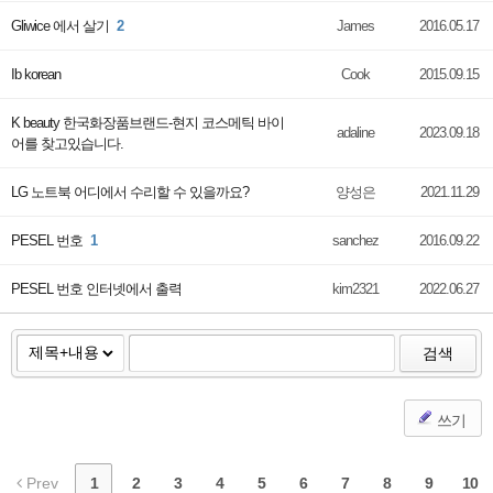
Gliwice 에서 살기
2
James
2016.05.17
Ib korean
Cook
2015.09.15
K beauty 한국화장품브랜드-현지 코스메틱 바이
adaline
2023.09.18
어를 찾고있습니다.
LG 노트북 어디에서 수리할 수 있을까요?
양성은
2021.11.29
PESEL 번호
1
sanchez
2016.09.22
PESEL 번호 인터넷에서 출력
kim2321
2022.06.27
검색
쓰기
Prev
1
2
3
4
5
6
7
8
9
10