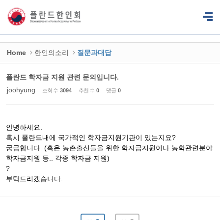
Sketchbook5, 스케치북5
Sketchbook5, 스케치북5
Home
한인의소리
질문과대답
폴란드 학자금 지원 관련 문의입니다.
joohyung
조회 수
3094
추천 수
0
댓글
0
안녕하세요.
혹시 폴란드내에 국가적인 학자금지원기관이 있는지요?
궁금합니다. (혹은 농촌출신들을 위한 학자금지원이나 농학관련분야
학자금지원 등.. 각종 학자금 지원)
?
부탁드리겠습니다.