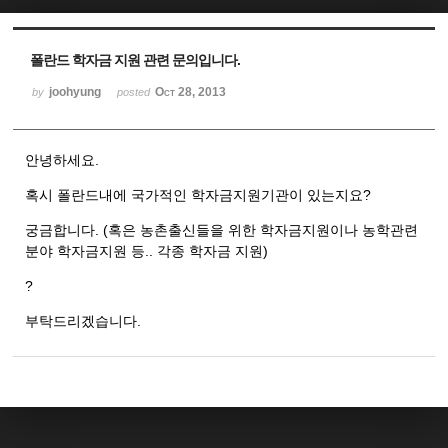
Sketchbook5, 스케치북5
Sketchbook5, 스케치북5
폴란드 학자금 지원 관련 문의입니다.
joohyung
Oct 28, 2013
by
posted
안녕하세요.
혹시 폴란드내에 국가적인 학자금지원기관이 있는지요?
궁금합니다. (혹은 농촌출신들을 위한 학자금지원이나 농학관련
분야 학자금지원 등.. 각종 학자금 지원)
?
부탁드리겠습니다.