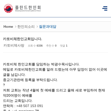
Home
한인의소리
질문과대답
카토비체한인교회입니다.
카토비체사랑
조회 수
6336
추천 수
0
댓글
1
카토비체 한인교회를 담임하는 박광수목사입니다.
메일로 카토비체한인교회를 알려 드렸는데 아무 답장이 없어 이곳에
글을 남깁니다.
종교기관란에 등록을 부탁드립니다.
?
저희 교회는 작년 4월에 첫 예배를 드리고 올해 새로 부임하여 현재
약20여명이 예배를
드리는 교회입니다.
연락처 :
+48 507 153 091