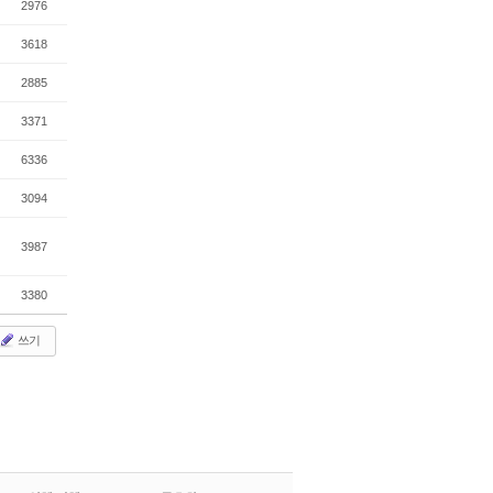
2976
3618
2885
3371
6336
3094
3987
3380
쓰기