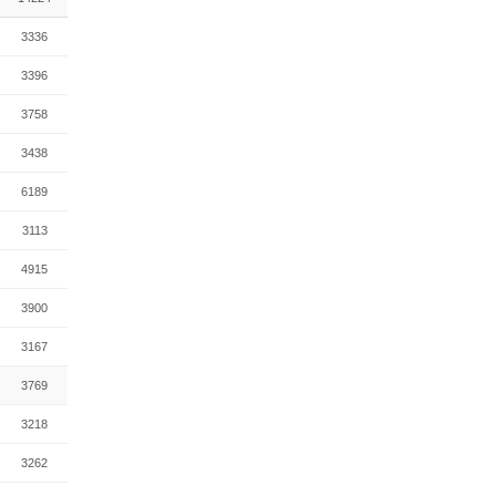
3336
3396
3758
3438
6189
3113
4915
3900
3167
3769
3218
3262