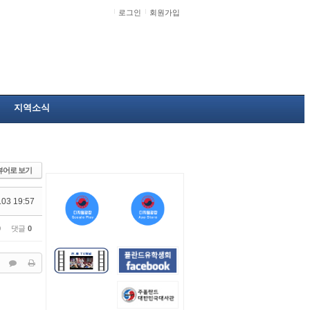
로그인
회원가입
지역소식
뷰어로 보기
.03 19:57
0
댓글
0