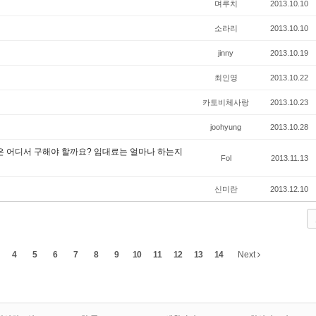
며루치
2013.10.10
소라리
2013.10.10
jinny
2013.10.19
최인영
2013.10.22
카토비체사랑
2013.10.23
joohyung
2013.10.28
은 어디서 구해야 할까요? 임대료는 얼마나 하는지
Fol
2013.11.13
신미란
2013.12.10
4
5
6
7
8
9
10
11
12
13
14
Next