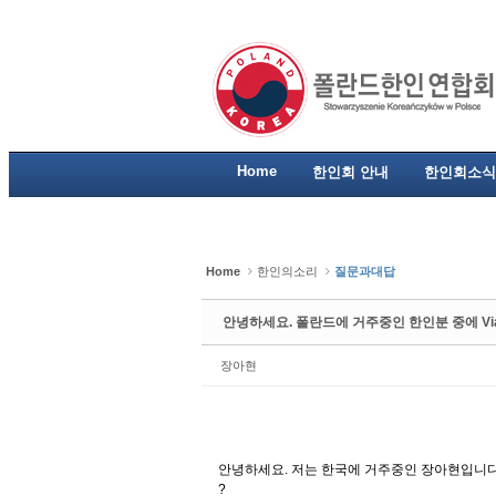
Sketchbook5, 스케치북5
Sketchbook5, 스케치북5
Sketchbook5, 스케치북5
Sketchbook5, 스케치북5
Home
한인회 안내
한인회소식
Home
한인의소리
질문과대답
안녕하세요. 폴란드에 거주중인 한인분 중에 V
장아현
안녕하세요. 저는 한국에 거주중인 장아현입니다
?