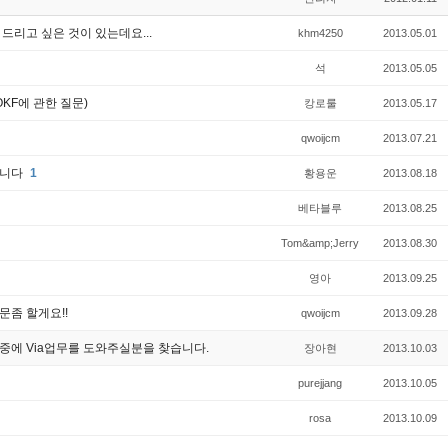
드리고 싶은 것이 있는데요...
khm4250
2013.05.01
석
2013.05.05
KF에 관한 질문)
캉로룰
2013.05.17
qwoijcm
2013.07.21
립니다
1
황용운
2013.08.18
베타블루
2013.08.25
Tom&amp;Jerry
2013.08.30
영아
2013.09.25
문좀 할게요!!
qwoijcm
2013.09.28
중에 Via업무를 도와주실분을 찾습니다.
장아현
2013.10.03
purejjang
2013.10.05
rosa
2013.10.09