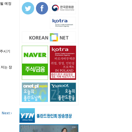
될 예정
내주시기
 저는 장
Next