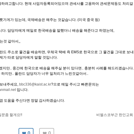
를하려고합니다. 현재 사업자등록되어있으며 관세사를 고용하여 관세문제등도 처리갈 
릇가게가 있는데, 국제배송은 해주는 것같습니다. (미국 중국 등)
니다. 담당자에게 메일로 한국배송을 말했더니 배송을 해준다고 하였는데,
는것 같아서,,
란드 주소로 물건을 배송하면, 우체국 택배 즉 EMS로 한국으로 그 물건을 그대로 보
제가 따로 담당자에게 말할 것입니다.
겠지만.. 중간에 한국으로 배송을 해주실 분이 있다면.. 충분히 사례를 해드리겠습니다.
하지만.. 폴란드 담당자가 너무 일처리가 느린것같아서..
 보내주세요,
bbc336@kaist.ac.kr
?으로 메일 주시고 빠른문의는
nmail.net
입니다.
 도움을 주신다면 정말 감사하겠습니다.
문좀 할게요!!
비엘스코부근 한인교회
0
0