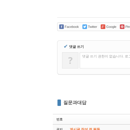
Facebook
Twitter
Google
Pin
✔
댓글 쓰기
?
댓글 쓰기 권한이 없습니다. 
질문과대답
번호
게시글 작성 전 필독
공지