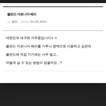
Sketchbook5, 스케치북5
Sketchbook5, 스케치북5
폴란드 아로니아 베리
영아
Sep 25, 2013
by
posted
대한민국 대구에 거주중입니다ㅎㅎ
폴란드 아로니아 베리를 가루나 원액으로 사용하고 싶은데
폴란드에 직접 가기에는 너무 멀고...
어떻게 살 수 있는 방법이 없을까요...?