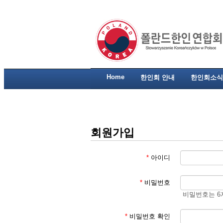
Home
한인회 안내
한인회소식
회원가입
*
아이디
*
비밀번호
비밀번호는 6
*
비밀번호 확인