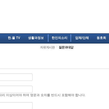
한.폴 TV
생활과정보
한인의소리
업체/단체
동호회
자유게시판
질문과대답
자리 이상이어야 하며 영문과 숫자를 반드시 포함해야 합니다.