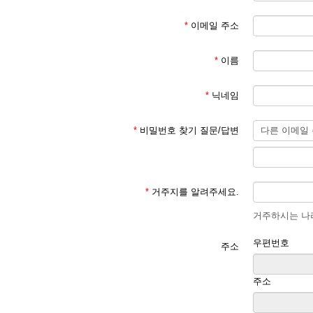
*
이메일 주소
*
이름
*
닉네임
*
비밀번호 찾기 질문/답변
*
거주지를 알려주세요.
거주하시는 나라
우편번호
주소
주소