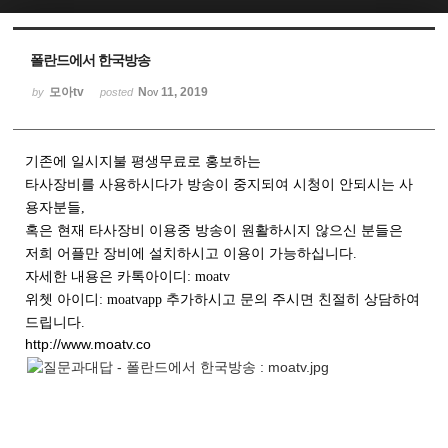
Sketchbook5, 스케치북5
Sketchbook5, 스케치북5
폴란드에서 한국방송
모아tv
Nov 11, 2019
by
posted
기존에 일시지불 평생무료로 홍보하는
타사장비를 사용하시다가 방송이 중지되여 시청이 안되시는 사
용자분들,
혹은 현재 타사장비 이용중 방송이 원활하시지 않으신 분들은
저희 어플만 장비에 설치하시고 이용이 가능하십니다.
자세한 내용은 카톡아이디: moatv
위쳇 아이디: moatvapp 추가하시고 문의 주시면 친절히 상담하여
드립니다.
http://www.moatv.co