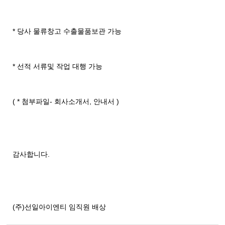
* 당사 물류창고 수출물품보관 가능
* 선적 서류및 작업 대행 가능
( * 첨부파일- 회사소개서, 안내서 )
감사합니다.
(주)선일아이엔티 임직원 배상