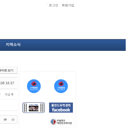
로그인
회원가입
지역소식
뷰어로 보기
.08 16:37
0
댓글
0