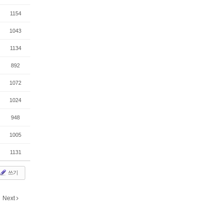
1154
1043
1134
892
1072
1024
948
1005
1131
쓰기
Next