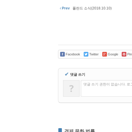
Prev
폴란드 소식(2018.10.10)
Facebook
Twitter
Google
Pin
✔
댓글 쓰기
?
댓글 쓰기 권한이 없습니다. 
경제,문화,법률