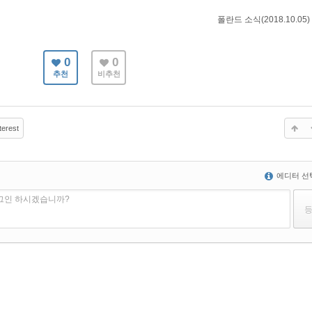
폴란드 소식(2018.10.05)
0
0
추천
비추천
terest
에디터 선
로그인 하시겠습니까?