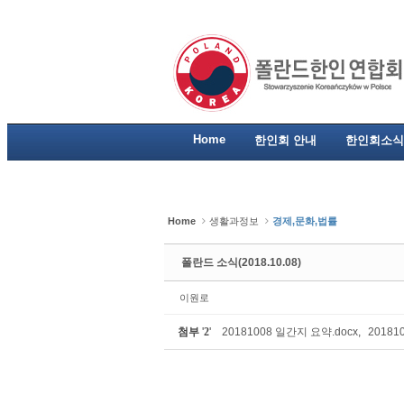
Sketchbook5, 스케치북5
Sketchbook5, 스케치북5
Sketchbook5, 스케치북5
Sketchbook5, 스케치북5
Home
한인회 안내
한인회소식
Home
생활과정보
경제,문화,법률
폴란드 소식(2018.10.08)
이원로
첨부
'
2
'
20181008 일간지 요약.docx
,
20181