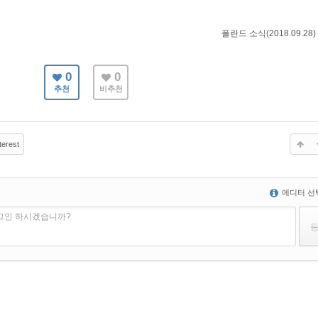
폴란드 소식(2018.09.28)
0
0
추천
비추천
terest
에디터 선
로그인 하시겠습니까?