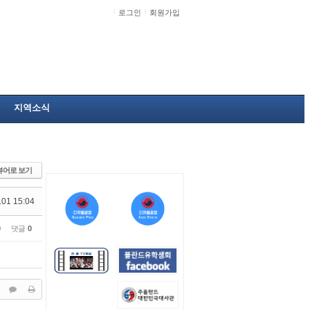
로그인
회원가입
지역소식
뷰어로 보기
.01 15:04
0
댓글
0