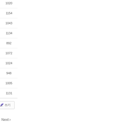
1020
1154
1043
1134
892
1072
1024
948
1005
1131
쓰기
Next