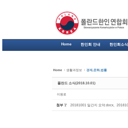
Sketchbook5, 스케치북5
Sketchbook5, 스케치북5
Sketchbook5, 스케치북5
Sketchbook5, 스케치북5
Home
한인회 안내
한인회소식
Home
생활과정보
경제,문화,법률
폴란드 소식(2018.10.01)
이원로
첨부
'
2
'
20181001 일간지 요약.docx
,
20181