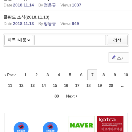
Date
2018.11.14
By
정응규
Views
1037
폴란드 소식(2018.11.13)
Date
2018.11.13
By
정응규
Views
949
검색
쓰기
Prev
1
2
3
4
5
6
7
8
9
10
11
12
13
14
15
16
17
18
19
20
...
88
Next