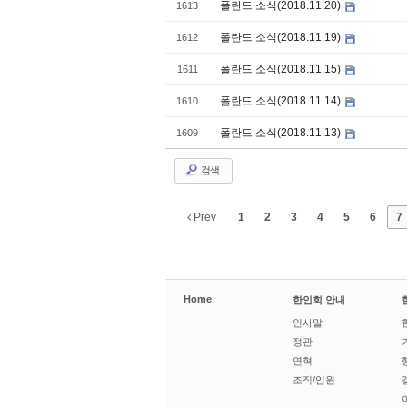
폴란드 소식(2018.11.20)
1613
폴란드 소식(2018.11.19)
1612
폴란드 소식(2018.11.15)
1611
폴란드 소식(2018.11.14)
1610
폴란드 소식(2018.11.13)
1609
검색
Prev
1
2
3
4
5
6
7
Home
한인회 안내
인사말
정관
연혁
조직/임원