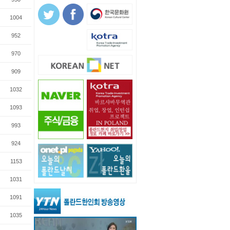
1004
952
970
909
1032
1093
993
924
1153
1031
1091
1035