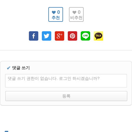
0
0
추천
비추천
✔
댓글 쓰기
댓글 쓰기 권한이 없습니다. 로그인 하시겠습니까?