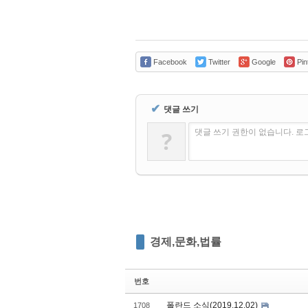
Facebook
Twitter
Google
Pin
✔
댓글 쓰기
?
댓글 쓰기 권한이 없습니다. 
경제,문화,법률
번호
폴란드 소식(2019.12.02)
1708