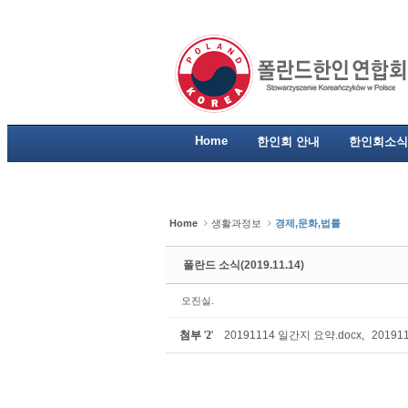
Sketchbook5, 스케치북5
Sketchbook5, 스케치북5
Sketchbook5, 스케치북5
Sketchbook5, 스케치북5
Home
한인회 안내
한인회소식
Home
생활과정보
경제,문화,법률
폴란드 소식(2019.11.14)
오진실.
첨부
'
2
'
20191114 일간지 요약.docx
,
20191