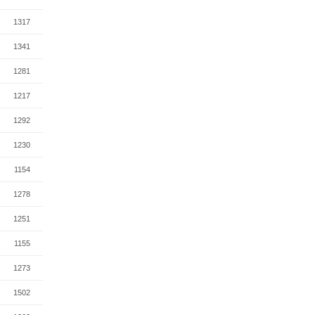
1317
1341
1281
1217
1292
1230
1154
1278
1251
1155
1273
1502