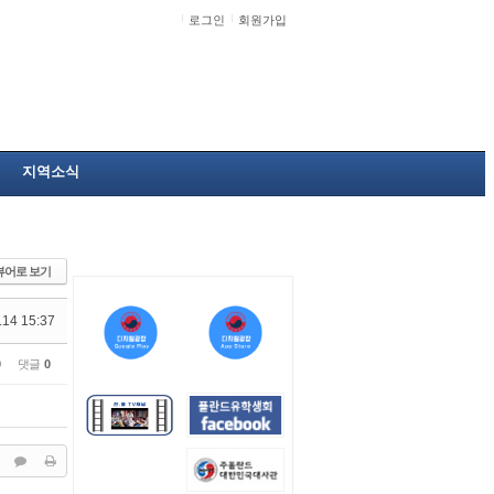
로그인
회원가입
지역소식
뷰어로 보기
.14 15:37
0
댓글
0