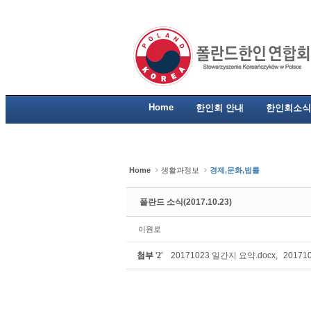
Sketchbook5, 스케치북5
Sketchbook5, 스케치북5
Sketchbook5, 스케치북5
Sketchbook5, 스케치북5
Home
한인회 안내
한인회소식
Home
생활과정보
경제,문화,법률
폴란드 소식(2017.10.23)
이원로
첨부
'
2
'
20171023 일간지 요약.docx
,
20171