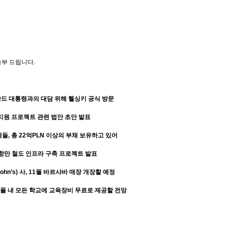
송부 드립니다
.
드 대통령과의 대담 위해 헬싱키 공식 방문
지원 프로젝트 관련 법안 초안 발표
체들
,
총
22
억
PLN
이상의 부채 보유하고 있어
 항만 철도 인프라 구축 프로젝트 발표
John
’
s)
사
, 11
월 바르샤바 매장 개장할 예정
폴 내 모든 학교에 교육장비 무료로 제공할 전망