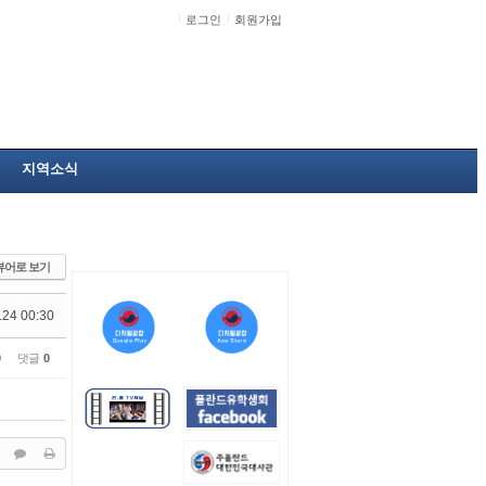
로그인
회원가입
지역소식
뷰어로 보기
.24 00:30
0
댓글
0