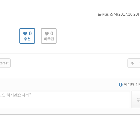
폴란드 소식(2017.10.20)
0
0
추천
비추천
terest
에디터 선
로그인 하시겠습니까?