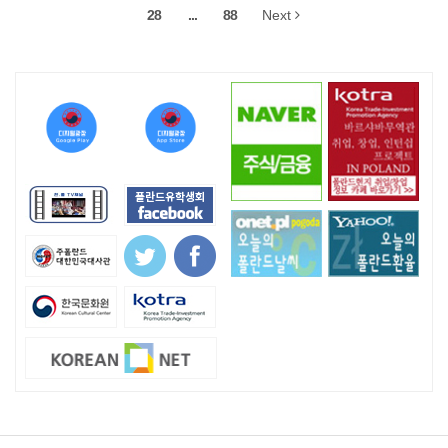
28
...
88
Next