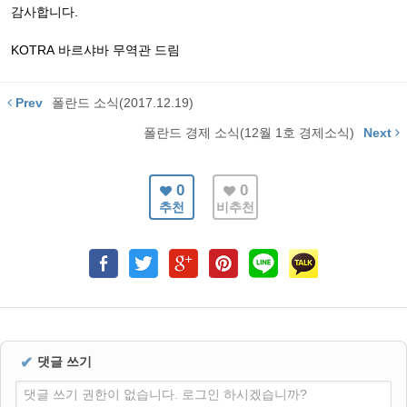
감사합니다
.
KOTRA
바르샤바
무역관
드림
Prev
폴란드 소식(2017.12.19)
폴란드 경제 소식(12월 1호 경제소식)
Next
0
0
추천
비추천
✔
댓글 쓰기
댓글 쓰기 권한이 없습니다. 로그인 하시겠습니까?